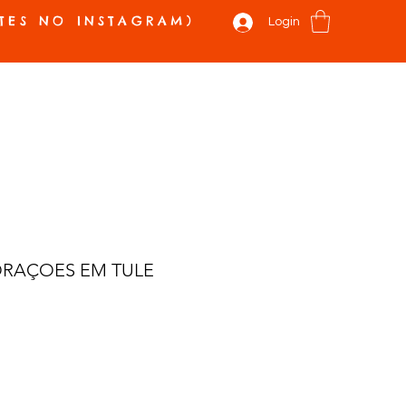
TES NO INSTAGRAM)
Login
 E NOVIDADES
VALE PRESENTE
SOBRE
CONTATO
Mais
RAÇOES EM TULE