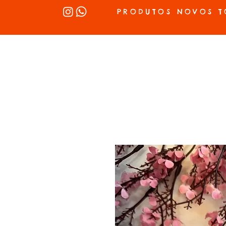
PRODUTOS NOVOS T
INÍCIO
SEX SHOP
LUBRIFICANTES
LINGERIE
VIBRADOR