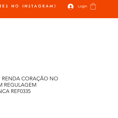
TES NO INSTAGRAM)
Login
 E NOVIDADES
VALE PRESENTE
SOBRE
CONTATO
Mais
M RENDA CORAÇÃO NO
M REGULAGEM
NCA REF0335