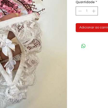
Quantidade
*
Adicionar ao carr