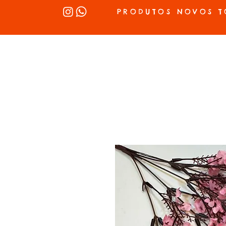
PRODUTOS NOVOS T
INÍCIO
SEX SHOP
LUBRIFICANTES
LINGERIE
VIBRADOR