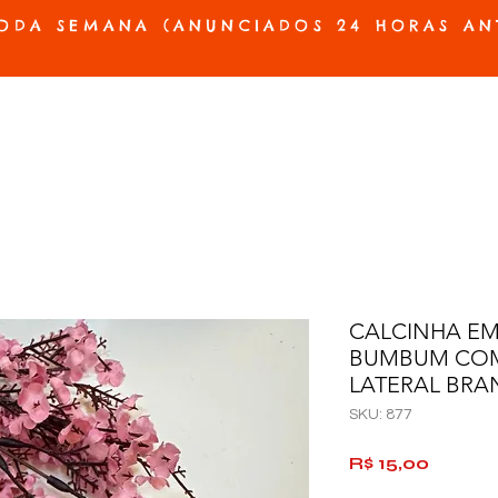
ODA SEMANA (ANUNCIADOS 24 HORAS AN
ES E PRÓTESES
ACESSÓRIOS E JOGOS
BELEZA E HIGIENE
OFERTAS
CALCINHA E
BUMBUM CO
LATERAL BRA
SKU: 877
Preço
R$ 15,00