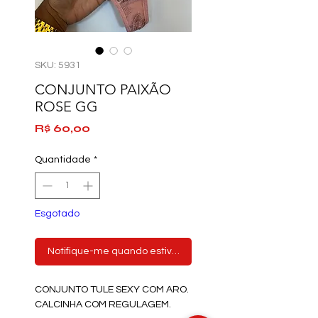
SKU: 5931
CONJUNTO PAIXÃO
ROSE GG
Preço
R$ 60,00
Quantidade
*
Esgotado
Notifique-me quando estiver disponível
CONJUNTO TULE SEXY COM ARO.
CALCINHA COM REGULAGEM.