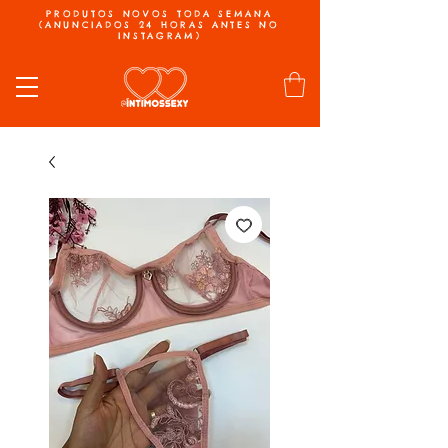
PRODUTOS NOVOS TODA SEMANA
(ANUNCIADOS 24 HORAS ANTES NO
INSTAGRAM)