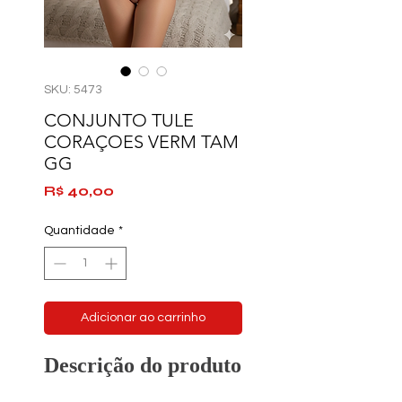
SKU: 5473
CONJUNTO TULE
CORAÇOES VERM TAM
GG
Preço
R$ 40,00
Quantidade
*
Adicionar ao carrinho
Descrição do produto