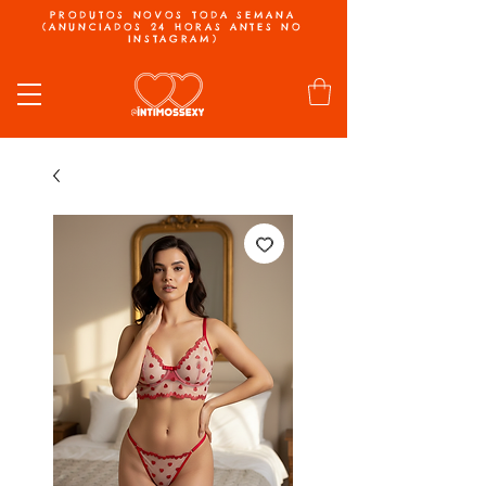
PRODUTOS NOVOS TODA SEMANA
(ANUNCIADOS 24 HORAS ANTES NO
INSTAGRAM)