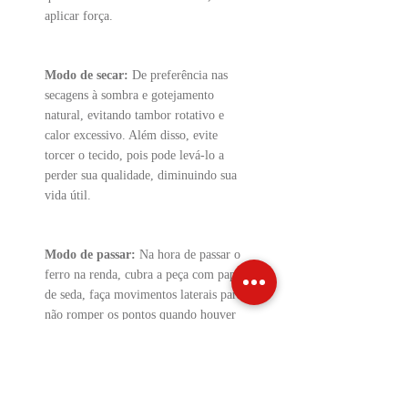
aplicar força.
Modo de secar:
De preferência nas
secagens à sombra e gotejamento
natural, evitando tambor rotativo e
calor excessivo. Além disso, evite
torcer o tecido, pois pode levá-lo a
perder sua qualidade, diminuindo sua
vida útil.
Modo de passar:
Na hora de passar o
ferro na renda, cubra a peça com papel
de seda, faça movimentos laterais para
não romper os pontos quando houver
renda, na parte do tecido, poderá
passar normalmente.