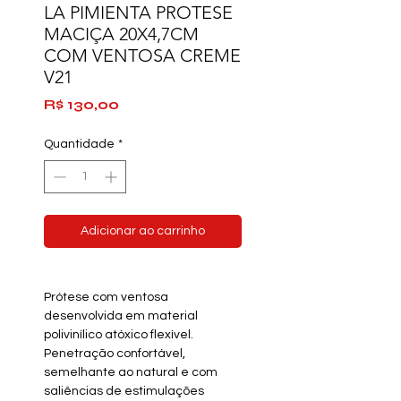
LA PIMIENTA PROTESE
MACIÇA 20X4,7CM
COM VENTOSA CREME
V21
Preço
R$ 130,00
Quantidade
*
Adicionar ao carrinho
Prótese com ventosa
desenvolvida em material
polivinílico atóxico flexível.
Penetração confortável,
semelhante ao natural e com
saliências de estimulações