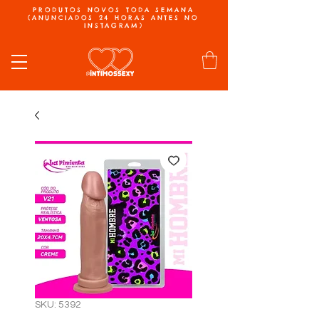
PRODUTOS NOVOS TODA SEMANA
(ANUNCIADOS 24 HORAS ANTES NO
INSTAGRAM)
SKU: 5392