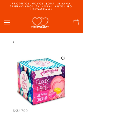
PRODUTOS NOVOS TODA SEMANA
(ANUNCIADOS 24 HORAS ANTES NO
INSTAGRAM)
SKU: 709