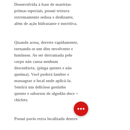
Desenvolvida à base de matérias-
primas especiais, possui textura
extremamente sedosa e deslizante,
além de ação hidratante e nutritiva.
Quando acesa, derrete rapidamente,
tornando-se um óleo envolvente e
luminoso. Ao ser derramada pelo
corpo não causa nenhum
desconforto, (pinga quente e não
queima). Você poderá lamber e
massagear o local onde aplicá-la.
Sentirá um delicioso gostinho
quente e saboroso de algodão-doce +
chiclete.
Possui pavio extra localizado dentro
da embalagem para proporcionar