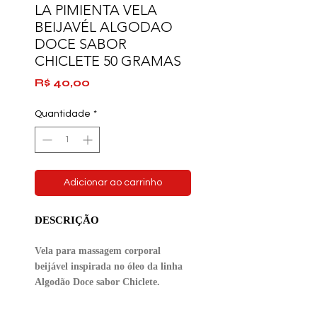
LA PIMIENTA VELA
BEIJAVÉL ALGODAO
DOCE SABOR
CHICLETE 50 GRAMAS
Preço
R$ 40,00
Quantidade
*
Adicionar ao carrinho
DESCRIÇÃO
Vela para massagem corporal
beijável inspirada no óleo da linha
Algodão Doce sabor Chiclete.