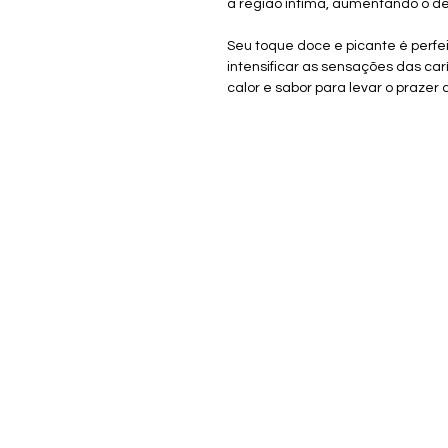
a região íntima, aumentando o de
Seu toque doce e picante é perfe
intensificar as sensações das car
calor e sabor para levar o prazer a