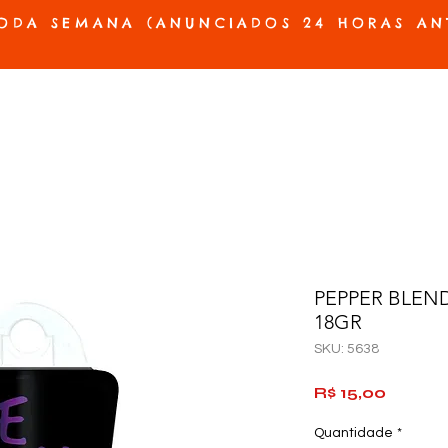
ODA SEMANA (ANUNCIADOS 24 HORAS AN
ES E PRÓTESES
ACESSÓRIOS E JOGOS
BELEZA E HIGIENE
OFERTAS
PEPPER BLEN
18GR
SKU: 5638
Preço
R$ 15,00
Quantidade
*