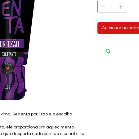
Adicionar ao carr
ima, Sedenta por Tzão é a escolha
a, ele proporciona um aquecimento
e que desperta cada sentido e sensibiliza