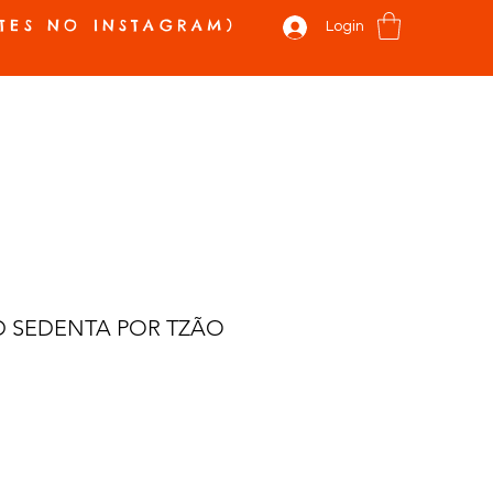
TES NO INSTAGRAM)
Login
 E NOVIDADES
VALE PRESENTE
SOBRE
CONTATO
Mais
D SEDENTA POR TZÃO