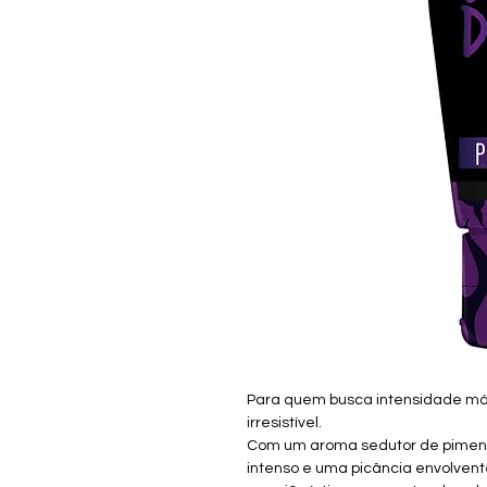
Para quem busca intensidade máx
irresistível.
Com um aroma sedutor de piment
intenso e uma picância envolvent