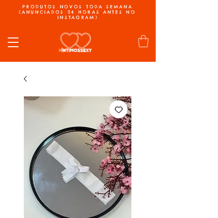
PRODUTOS NOVOS TODA SEMANA
(ANUNCIADOS 24 HORAS ANTES NO
INSTAGRAM)