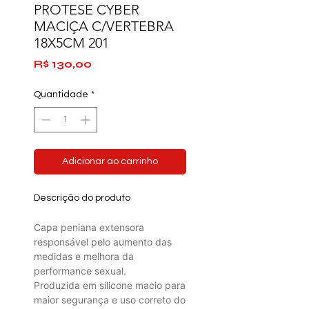
PROTESE CYBER
MACIÇA C/VERTEBRA
18X5CM 201
Preço
R$ 130,00
Quantidade
*
Adicionar ao carrinho
Descrição do produto
Capa peniana extensora
responsável pelo aumento das
medidas e melhora da
performance sexual.
Produzida em silicone macio para
maior segurança e uso correto do