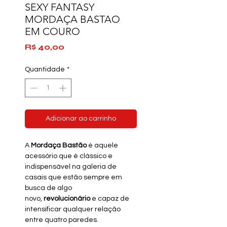
SEXY FANTASY
MORDAÇA BASTAO
EM COURO
Preço
R$ 40,00
Quantidade
*
Adicionar ao carrinho
A
Mordaça Bastão
é aquele
acessório que é clássico e
indispensável na galeria de
casais que estão sempre em
busca de algo
novo,
revolucionário
e capaz de
intensificar qualquer relação
entre quatro paredes.