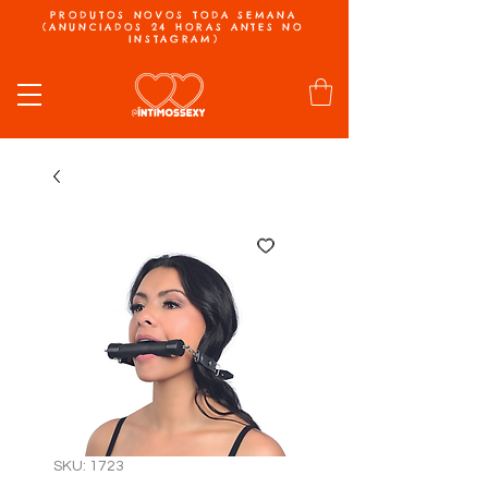
PRODUTOS NOVOS TODA SEMANA
(ANUNCIADOS 24 HORAS ANTES NO
INSTAGRAM)
SKU: 1723