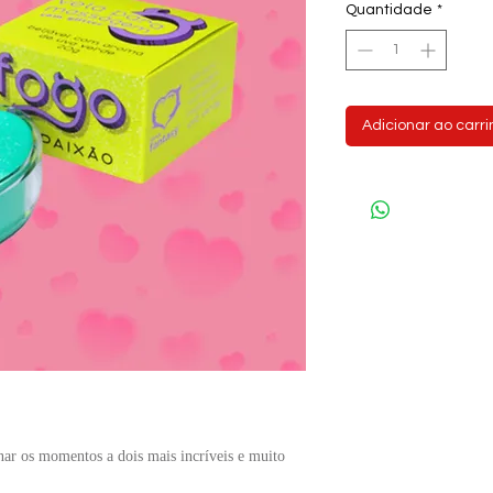
Quantidade
*
Adicionar ao carr
nar os momentos a dois mais incríveis e muito