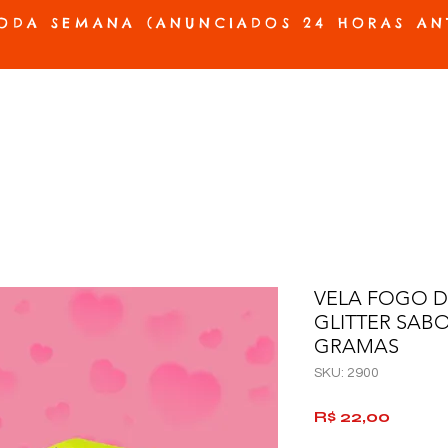
ODA SEMANA (ANUNCIADOS 24 HORAS AN
ES E PRÓTESES
ACESSÓRIOS E JOGOS
BELEZA E HIGIENE
OFERTAS
VELA FOGO D
GLITTER SABO
GRAMAS
SKU: 2900
Preço
R$ 22,00