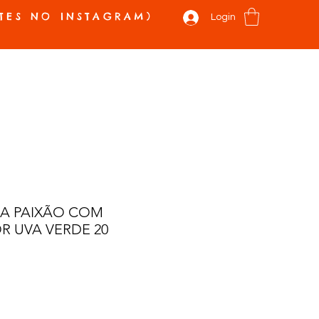
TES NO INSTAGRAM)
Login
 E NOVIDADES
VALE PRESENTE
SOBRE
CONTATO
Mais
A PAIXÃO COM
R UVA VERDE 20