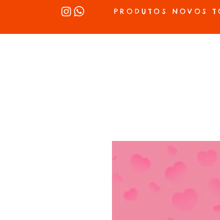
PRODUTOS NOVOS T
INÍCIO
SEX SHOP
LUBRIFICANTES
LINGERIE
VIBRADOR