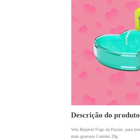
Descrição do produto
Vela Beijável Fogo da Paixão, para tor
mais gostosos Contém 20g