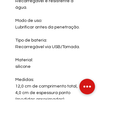
Recarregável e resistente à
água.
Modo de uso:
Lubrificar antes da penetração.
Tipo de bateria:
Recarregável via USB/Tomada.
Material:
silicone
Medidas:
12,0 cm de comprimento total,
4,0
cm de espessura ponto
(medidas aproximadas).