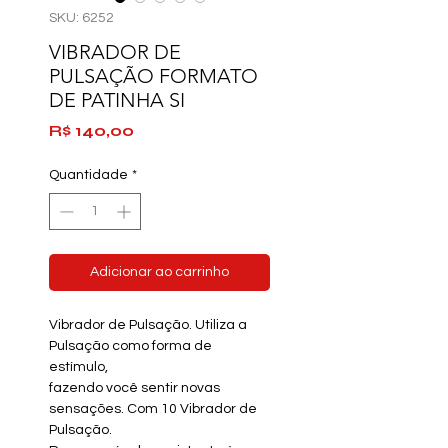
SKU: 6252
VIBRADOR DE
PULSAÇÃO FORMATO
DE PATINHA SI
Preço
R$ 140,00
Quantidade
*
Adicionar ao carrinho
Vibrador de Pulsação. Utiliza a
Pulsação como forma de
estímulo
,
fazendo você sentir novas
sensações. Com 10 Vibrador de
Pulsação.