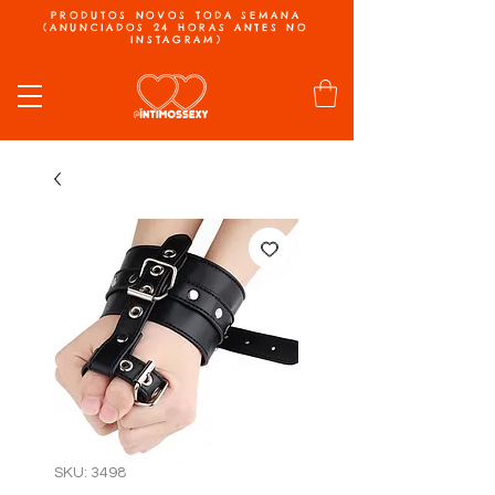
PRODUTOS NOVOS TODA SEMANA
(ANUNCIADOS 24 HORAS ANTES NO
INSTAGRAM)
SKU: 3498