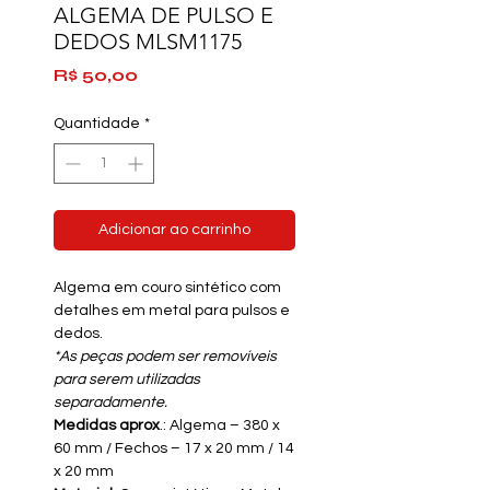
ALGEMA DE PULSO E
DEDOS MLSM1175
Preço
R$ 50,00
Quantidade
*
Adicionar ao carrinho
Algema em couro sintético com
detalhes em metal para pulsos e
dedos.
*As peças podem ser removíveis
para serem utilizadas
separadamente.
Medidas aprox
.: Algema – 380 x
60 mm / Fechos – 17 x 20 mm / 14
x 20 mm