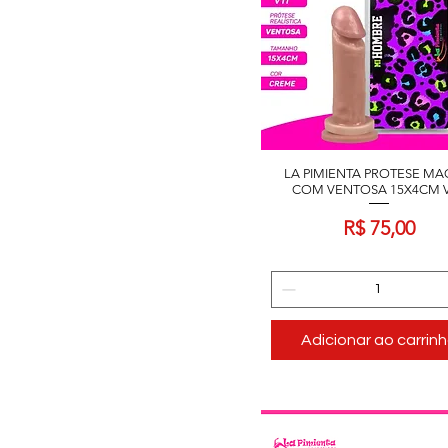
LA PIMIENTA PROTESE MA
COM VENTOSA 15X4CM 
Preço
R$ 75,00
Adicionar ao carrin