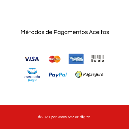
Métodos de Pagamentos Aceitos
©2023 por
www.vader.digital