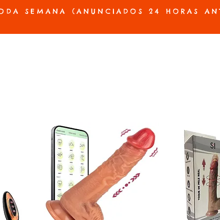
ODA SEMANA (ANUNCIADOS 24 HORAS AN
ES E PRÓTESES
ACESSÓRIOS E JOGOS
BELEZA E HIGIENE
OFERTAS