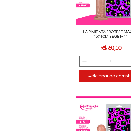
LA PIMIENTA PROTESE MA
15X4CM BEGE M11
Preço
R$ 60,00
Adicionar ao carrin