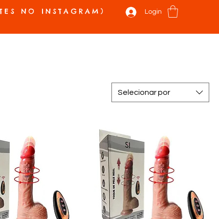
TES NO INSTAGRAM)
Login
 E NOVIDADES
VALE PRESENTE
SOBRE
CONTATO
Mais
Selecionar por