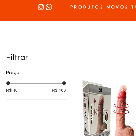
PRODUTOS NOVOS T
INÍCIO
SEX SHOP
LUBRIFICANTES
LINGERIE
VIBRADOR
Filtrar
Preço
R$ 40
R$ 400