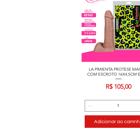
LA PIMIENTA PROTESE MA
COM ESCROTO 16X4,5CM E
Preço
R$ 105,00
Adicionar ao carrin