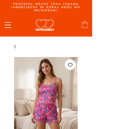
PRODUTOS NOVOS TODA SEMANA
(ANUNCIADOS 24 HORAS ANTES NO
INSTAGRAM)