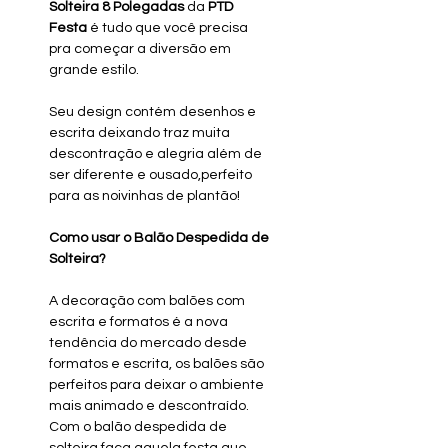
Solteira 8 Polegadas
da
PTD
Festa
é tudo que você precisa
pra começar a diversão em
grande estilo.
Seu design contém desenhos e
escrita deixando traz muita
descontração e alegria além de
ser diferente e ousado,perfeito
para as noivinhas de plantão!
Como usar o Balão Despedida de
Solteira?
A decoração com balões com
escrita e formatos é a nova
tendência do mercado desde
formatos e escrita, os balões são
perfeitos para deixar o ambiente
mais animado e descontraído.
Com o balão despedida de