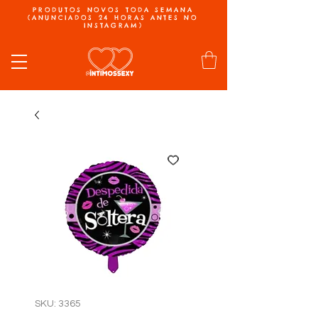
PRODUTOS NOVOS TODA SEMANA
(ANUNCIADOS 24 HORAS ANTES NO
INSTAGRAM)
SKU: 3365