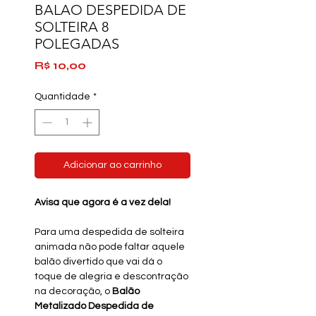
BALAO DESPEDIDA DE
SOLTEIRA 8
POLEGADAS
Preço
R$ 10,00
Quantidade
*
Adicionar ao carrinho
Avisa que agora é a vez dela!
Para uma despedida de solteira
animada não pode faltar aquele
balão divertido que vai dá o
toque de alegria e descontração
na decoração, o
Balão
Metalizado Despedida de