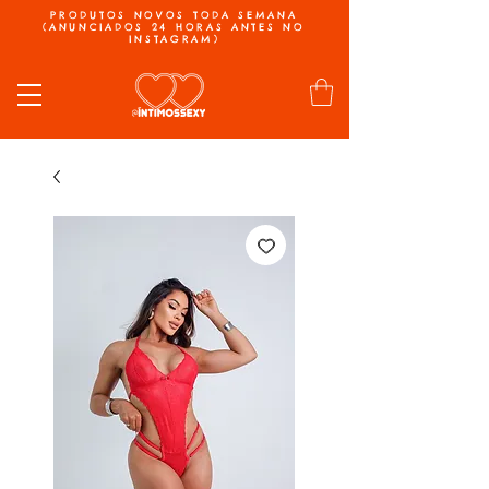
PRODUTOS NOVOS TODA SEMANA
(ANUNCIADOS 24 HORAS ANTES NO
INSTAGRAM)