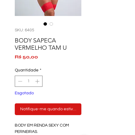
SKU: 6405
BODY SAPECA
VERMELHO TAM U
Preço
R$ 50,00
Quantidade
*
Esgotado
Notifique-me quando estiver disponível
BODY EM RENDA SEXY COM
PERNEIRAS.