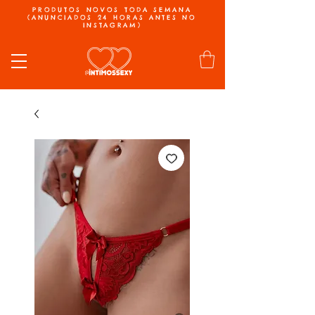
PRODUTOS NOVOS TODA SEMANA
(ANUNCIADOS 24 HORAS ANTES NO
INSTAGRAM)