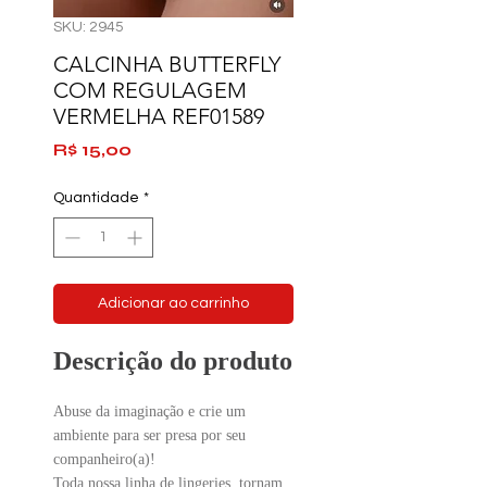
SKU: 2945
CALCINHA BUTTERFLY
COM REGULAGEM
VERMELHA REF01589
Preço
R$ 15,00
Quantidade
*
Adicionar ao carrinho
Descrição do produto
Abuse da imaginação e crie um
ambiente para ser presa por seu
companheiro(a)!
Toda nossa linha de lingeries, tornam