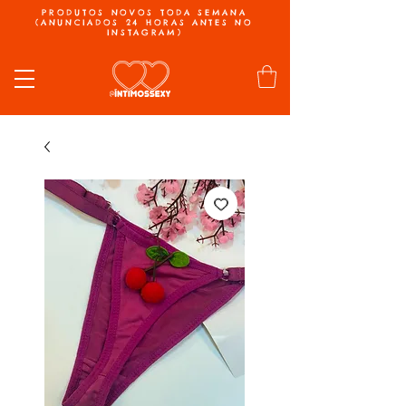
PRODUTOS NOVOS TODA SEMANA
(ANUNCIADOS 24 HORAS ANTES NO
INSTAGRAM)