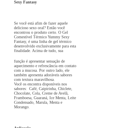
Sexy Fantasy
Se você está afim de fazer aquele
delicioso sexo oral? Então você
encontrou o produto certo. O Gel
Comestível Térmico Yummy Sexy
Fantasy, é uma linha de gel térmico
desenvolvido exclusivamente para esta
finalidade. Acima de tudo, sua
função é apresentar sensação de
aquecimento e refrescância em contato
com a mucosa. Por outro lado, ele
também apresenta adoráveis sabores
com textura maravilhosa.
Você os encontra disponíveis nos
sabores: Café, Caipirinha, Chiclete,
Chocolate, Cola, Creme de Avelã,
Framboesa, Guaraná, Ice Menta, Leite
Condensado, Marula, Menta e
Morango.