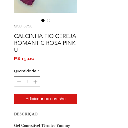
SKU: 5750
CALCINHA FIO CEREJA
ROMANTIC ROSA PINK
U
Preço
R$ 15,00
Quantidade
*
Adicionar ao carrinho
DESCRIÇÃO
Gel Comestível Térmico Yummy