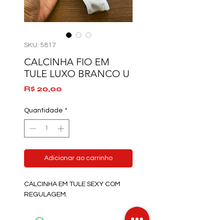
SKU: 5817
CALCINHA FIO EM
TULE LUXO BRANCO U
Preço
R$ 20,00
Quantidade
*
Adicionar ao carrinho
CALCINHA EM TULE SEXY COM
REGULAGEM.