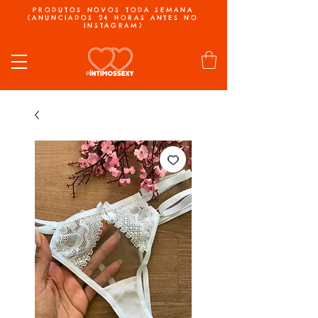
PRODUTOS NOVOS TODA SEMANA
(ANUNCIADOS 24 HORAS ANTES NO
INSTAGRAM)