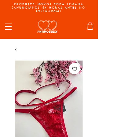
PRODUTOS NOVOS TODA SEMANA
(ANUNCIADOS 24 HORAS ANTES NO
INSTAGRAM)