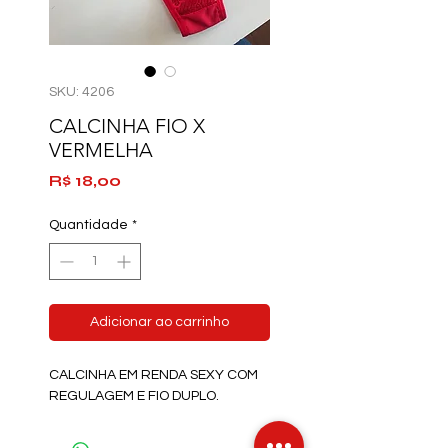
SKU: 4206
CALCINHA FIO X
VERMELHA
Preço
R$ 18,00
Quantidade
*
Adicionar ao carrinho
CALCINHA EM RENDA SEXY COM
REGULAGEM E FIO DUPLO.