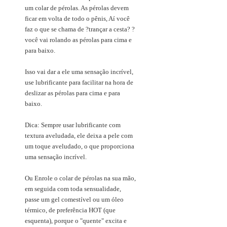
um colar de pérolas. As pérolas devem
ficar em volta de todo o pênis, Aí você
faz o que se chama de ?trançar a cesta? ?
você vai rolando as pérolas para cima e
para baixo.
Isso vai dar a ele uma sensação incrível,
use lubrificante para facilitar na hora de
deslizar as pérolas para cima e para
baixo.
Dica: Sempre usar lubrificante com
textura aveludada, ele deixa a pele com
um toque aveludado, o que proporciona
uma sensação incrível.
Ou Enrole o colar de pérolas na sua mão,
em seguida com toda sensualidade,
passe um gel comestível ou um óleo
térmico, de preferência HOT (que
esquenta), porque o "quente" excita e