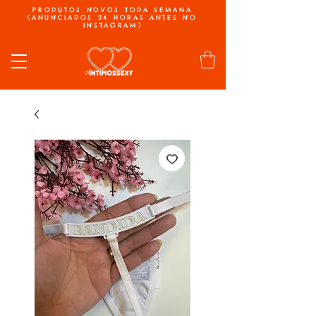
PRODUTOS NOVOS TODA SEMANA
(ANUNCIADOS 24 HORAS ANTES NO
INSTAGRAM)