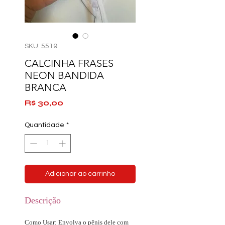
SKU: 5519
CALCINHA FRASES
NEON BANDIDA
BRANCA
Preço
R$ 30,00
Quantidade
*
Adicionar ao carrinho
Descrição
Como Usar: Envolva o pênis dele com