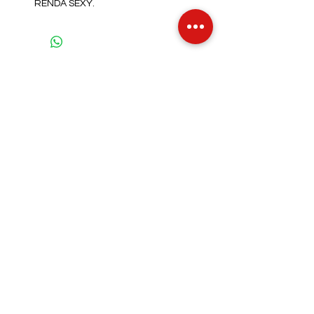
RENDA SEXY.
INFO DE ENVIO
INFO GERAL
POLÍTICA DE COOKIES
Métodos de Pagamentos
Aceitos
Íntimos Sexy - CPF/CNPJ:
39.227.235
/0001-56
Rua Marques de Tamandaré, 120, Centro.
Caruaru - PE - 55004360
intimossexy@gmail.com
Telefone:
(81) 9195-8257
Estimativa de postagem - Até 2 dias úteis
©2023 por
www.vader.digital