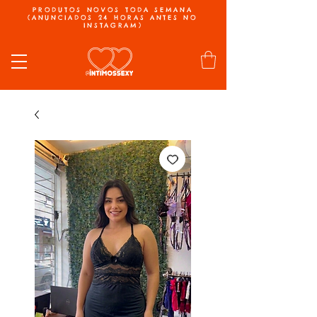
PRODUTOS NOVOS TODA SEMANA
(ANUNCIADOS 24 HORAS ANTES NO
INSTAGRAM)