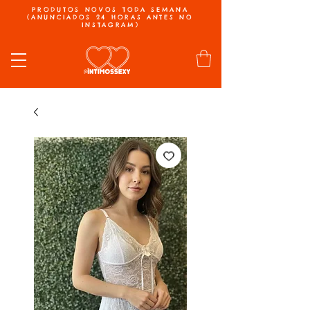
PRODUTOS NOVOS TODA SEMANA
(ANUNCIADOS 24 HORAS ANTES NO
INSTAGRAM)