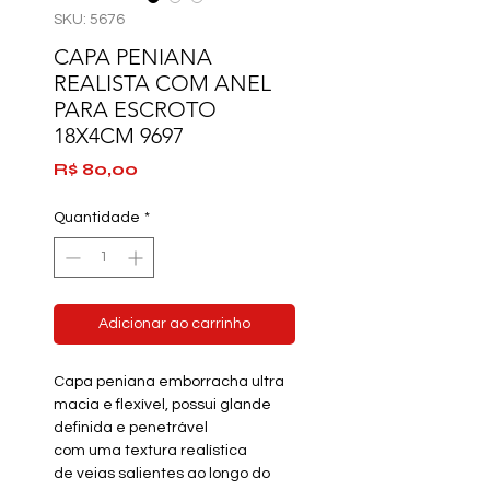
SKU: 5676
CAPA PENIANA
REALISTA COM ANEL
PARA ESCROTO
18X4CM 9697
Preço
R$ 80,00
Quantidade
*
Adicionar ao carrinho
Capa peniana emborracha ultra
macia e flexível, possui glande
definida e penetrável
com uma textura realística
de veias salientes ao longo do