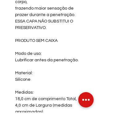
corpo,
trazendo maior sensação de
prazer durante a penetração.
ESSA CAPA NÃO SUBSTITUI O
PRESERVATIVO.
PRODUTO SEM CAIXA
Modo de uso:
Lubrificar antes da penetração.
Material:
Silicone
Medidas:
18,0 cm de comprimento Total,
4,0 cm de Largura (medidas
aproximadas).
15,0 cm Penetraveis
(medidas
aproximadas).