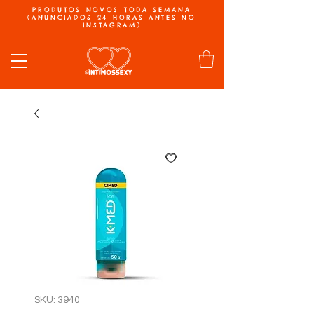
PRODUTOS NOVOS TODA SEMANA
(ANUNCIADOS 24 HORAS ANTES NO
INSTAGRAM)
SKU: 3940