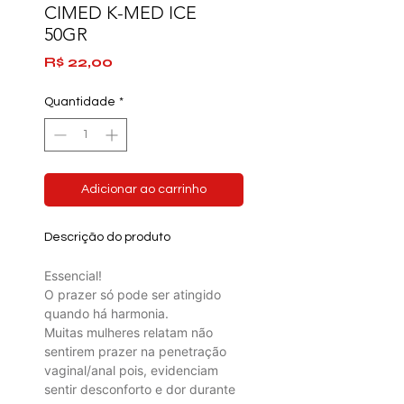
CIMED K-MED ICE
50GR
Preço
R$ 22,00
Quantidade
*
Adicionar ao carrinho
Descrição do produto
Essencial!
O prazer só pode ser atingido
quando há harmonia.
Muitas mulheres relatam não
sentirem prazer na penetração
vaginal/anal pois, evidenciam
sentir desconforto e dor durante