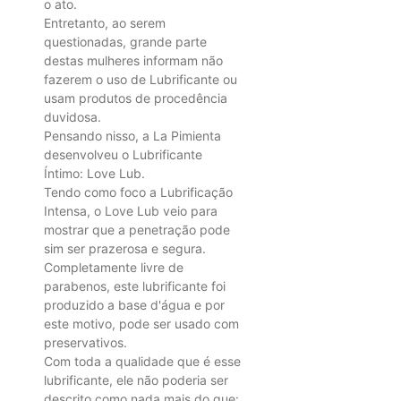
o ato.
Entretanto, ao serem
questionadas, grande parte
destas mulheres informam não
fazerem o uso de Lubrificante ou
usam produtos de procedência
duvidosa.
Pensando nisso, a La Pimienta
desenvolveu o Lubrificante
Íntimo: Love Lub.
Tendo como foco a Lubrificação
Intensa, o Love Lub veio para
mostrar que a penetração pode
sim ser prazerosa e segura.
Completamente livre de
parabenos, este lubrificante foi
produzido a base d'água e por
este motivo, pode ser usado com
preservativos.
Com toda a qualidade que é esse
lubrificante, ele não poderia ser
descrito como nada mais do que: