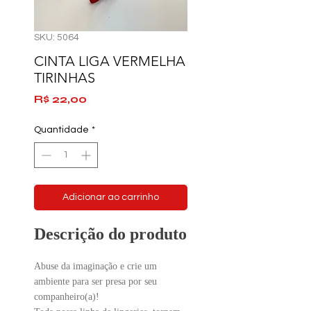
SKU: 5064
CINTA LIGA VERMELHA
TIRINHAS
Preço
R$ 22,00
Quantidade
*
Adicionar ao carrinho
Descrição do produto
Abuse da imaginação e crie um
ambiente para ser presa por seu
companheiro(a)!