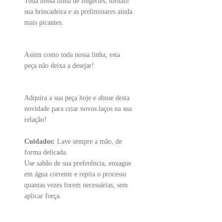
Toda nossa linha de lingeries, tornam
sua brincadeira e as preliminares ainda
mais picantes.
Assim como toda nossa linha, esta
peça não deixa a desejar!
Adquira a sua peça hoje e abuse desta
novidade para criar novos laços na sua
relação!
Cuidados:
Lave sempre a mão, de
forma delicada.
Use sabão de sua preferência, enxague
em água corrente e repita o processo
quantas vezes forem necessárias, sem
aplicar força.