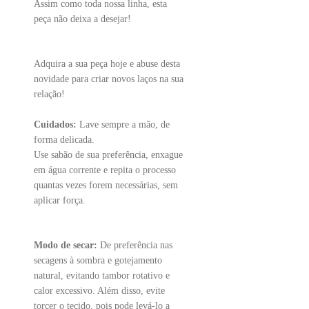
Assim como toda nossa linha, esta
peça não deixa a desejar!
Adquira a sua peça hoje e abuse desta
novidade para criar novos laços na sua
relação!
Cuidados:
Lave sempre a mão, de
forma delicada.
Use sabão de sua preferência, enxague
em água corrente e repita o processo
quantas vezes forem necessárias, sem
aplicar força.
Modo de secar:
De preferência nas
secagens à sombra e gotejamento
natural, evitando tambor rotativo e
calor excessivo. Além disso, evite
torcer o tecido, pois pode levá-lo a