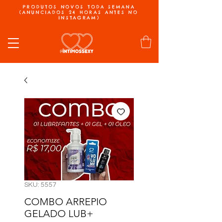
PRODUTOS NOVOS TODA SEMANA
(ANUNCIADOS 24 HORAS ANTES NO
INSTAGRAM)
SKU: 5557
COMBO ARREPIO
GELADO LUB+