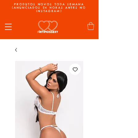
PRODUTOS NOVOS TODA SEMANA
(ANUNCIADOS 24 HORAS ANTES NO
INSTAGRAM)