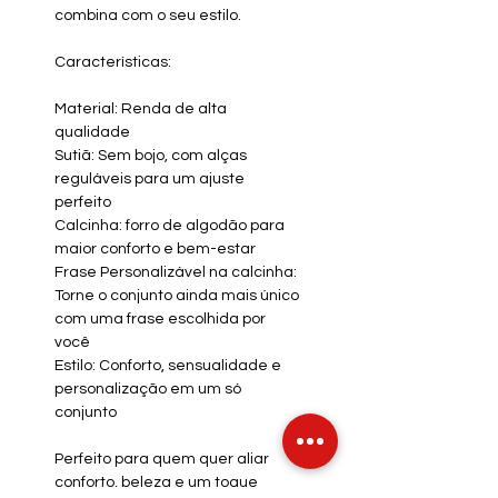
combina com o seu estilo.
Características:
Material: Renda de alta
qualidade
Sutiã: Sem bojo, com alças
reguláveis para um ajuste
perfeito
Calcinha: forro de algodão para
maior conforto e bem-estar
Frase Personalizável na calcinha:
Torne o conjunto ainda mais único
com uma frase escolhida por
você
Estilo: Conforto, sensualidade e
personalização em um só
conjunto
Perfeito para quem quer aliar
conforto, beleza e um toque