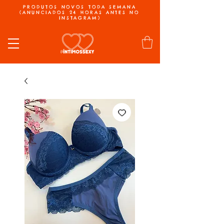
PRODUTOS NOVOS TODA SEMANA
(ANUNCIADOS 24 HORAS ANTES NO
INSTAGRAM)