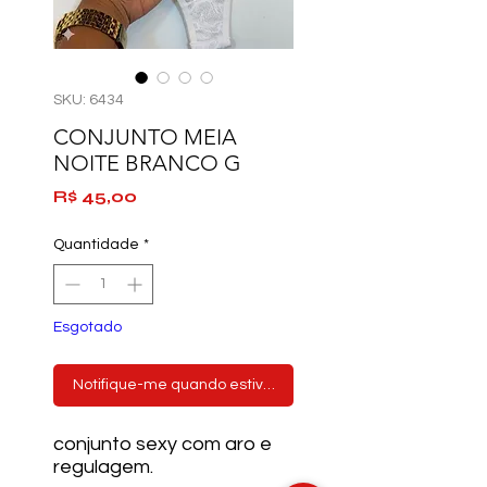
SKU: 6434
CONJUNTO MEIA
NOITE BRANCO G
Preço
R$ 45,00
Quantidade
*
Esgotado
Notifique-me quando estiver disponível
conjunto sexy com aro e
regulagem.