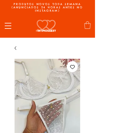
PRODUTOS NOVOS TODA SEMANA
(ANUNCIADOS 24 HORAS ANTES NO
INSTAGRAM)