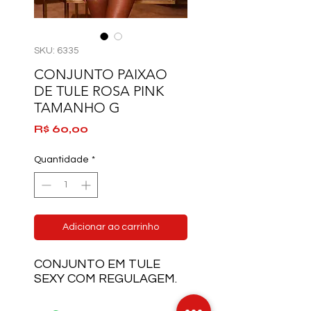
SKU: 6335
CONJUNTO PAIXAO
DE TULE ROSA PINK
TAMANHO G
Preço
R$ 60,00
Quantidade
*
Adicionar ao carrinho
CONJUNTO EM TULE
SEXY COM REGULAGEM.