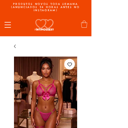
PRODUTOS NOVOS TODA SEMANA
(ANUNCIADOS 24 HORAS ANTES NO
INSTAGRAM)