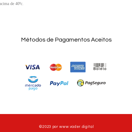
acima de 40ºc.
Métodos de Pagamentos Aceitos
©2023 por
www.vader.digital