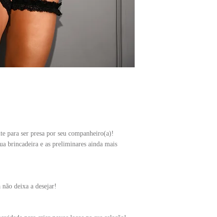
e para ser presa por seu companheiro(a)!
ua brincadeira e as preliminares ainda mais
 não deixa a desejar!