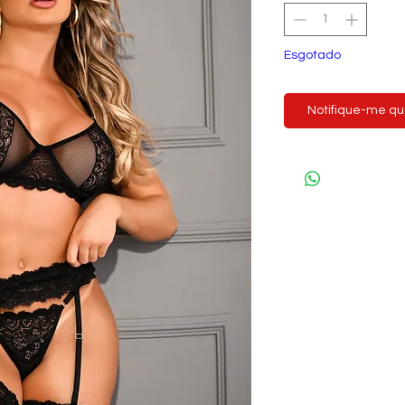
Esgotado
Notifique-me qua