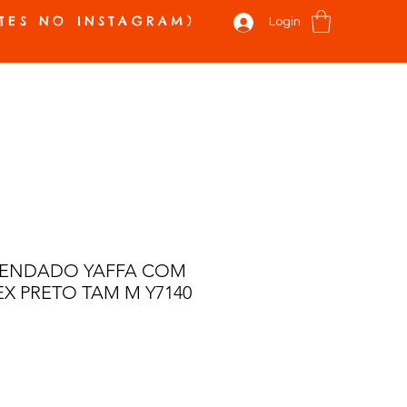
TES NO INSTAGRAM)
Login
 E NOVIDADES
VALE PRESENTE
SOBRE
CONTATO
Mais
ENDADO YAFFA COM
EX PRETO TAM M Y7140