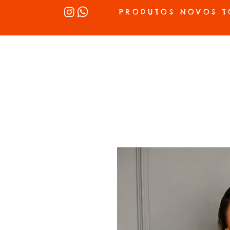
PRODUTOS NOVOS T
INÍCIO
SEX SHOP
LUBRIFICANTES
LINGERIE
VIBRADOR