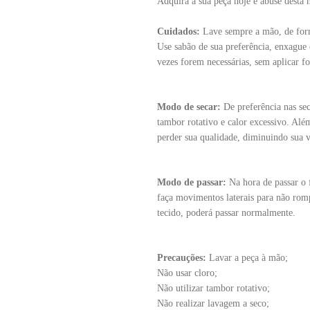
Adquira a sua peça hoje e abuse desta 
Cuidados:
Lave sempre a mão, de for
Use sabão de sua preferência, enxague 
vezes forem necessárias, sem aplicar fo
Modo de secar:
De preferência nas sec
tambor rotativo e calor excessivo. Além
perder sua qualidade, diminuindo sua vi
Modo de passar:
Na hora de passar o 
faça movimentos laterais para não rom
tecido, poderá passar normalmente.
Precauções:
Lavar a peça à mão;
Não usar cloro;
Não utilizar tambor rotativo;
Não realizar lavagem a seco;