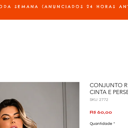
ODA SEMANA (ANUNCIADOS 24 HORAS AN
ES E PRÓTESES
ACESSÓRIOS E JOGOS
BELEZA E HIGIENE
OFERTAS
CONJUNTO R
CINTA E PERS
SKU: 2772
Preço
R$ 60,00
Quantidade
*