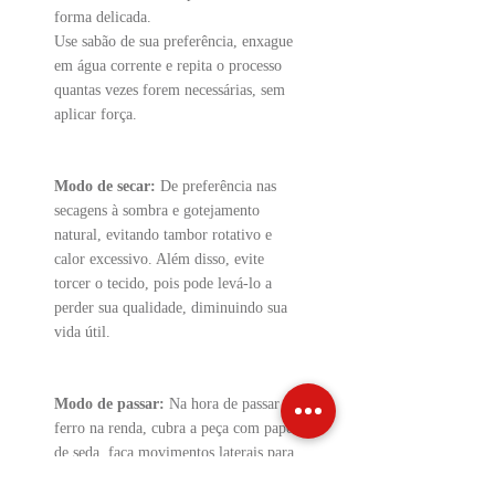
forma delicada.
Use sabão de sua preferência, enxague
em água corrente e repita o processo
quantas vezes forem necessárias, sem
aplicar força.
Modo de secar:
De preferência nas
secagens à sombra e gotejamento
natural, evitando tambor rotativo e
calor excessivo. Além disso, evite
torcer o tecido, pois pode levá-lo a
perder sua qualidade, diminuindo sua
vida útil.
Modo de passar:
Na hora de passar o
ferro na renda, cubra a peça com papel
de seda, faça movimentos laterais para
não romper os pontos quando houver