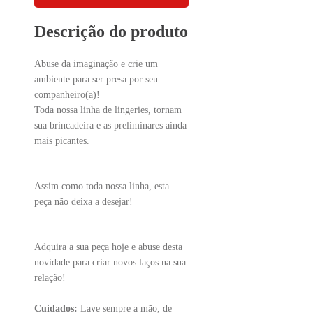
Descrição do produto
Abuse da imaginação e crie um
ambiente para ser presa por seu
companheiro(a)!
Toda nossa linha de lingeries, tornam
sua brincadeira e as preliminares ainda
mais picantes.
Assim como toda nossa linha, esta
peça não deixa a desejar!
Adquira a sua peça hoje e abuse desta
novidade para criar novos laços na sua
relação!
Cuidados:
Lave sempre a mão, de