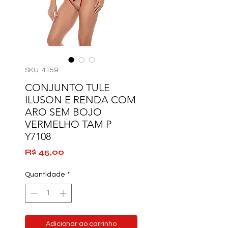
SKU: 4159
CONJUNTO TULE
ILUSON E RENDA COM
ARO SEM BOJO
VERMELHO TAM P
Y7108
Preço
R$ 45,00
Quantidade
*
Adicionar ao carrinho