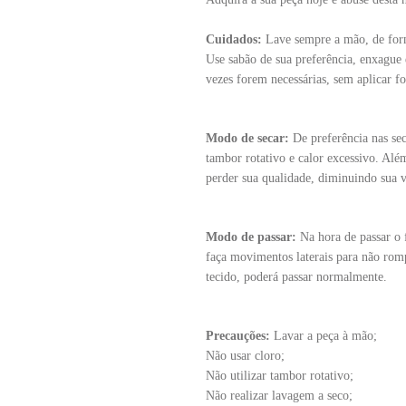
Cuidados:
Lave sempre a mão, de for
Use sabão de sua preferência, enxague 
vezes forem necessárias, sem aplicar fo
Modo de secar:
De preferência nas sec
tambor rotativo e calor excessivo. Além
perder sua qualidade, diminuindo sua vi
Modo de passar:
Na hora de passar o 
faça movimentos laterais para não rom
tecido, poderá passar normalmente.
Precauções:
Lavar a peça à mão;
Não usar cloro;
Não utilizar tambor rotativo;
Não realizar lavagem a seco;