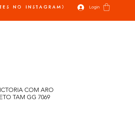
TES NO INSTAGRAM)
Login
 E NOVIDADES
VALE PRESENTE
SOBRE
CONTATO
Mais
ICTORIA COM ARO
ETO TAM GG 7069