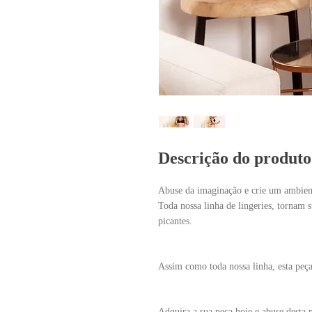
Descrição do produto
Abuse da imaginação e crie um ambient
Toda nossa linha de lingeries, tornam s
picantes.
Assim como toda nossa linha, esta peça
Adquira a sua peça hoje e abuse desta 