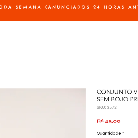
ODA SEMANA (ANUNCIADOS 24 HORAS AN
ES E PRÓTESES
ACESSÓRIOS E JOGOS
BELEZA E HIGIENE
OFERTAS
CONJUNTO V
SEM BOJO PR
SKU: 3572
Preço
R$ 45,00
Quantidade
*