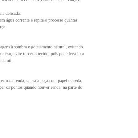
ma delicada.
em água corrente e repita o processo quantas
rça.
agens à sombra e gotejamento natural, evitando
 disso, evite torcer o tecido, pois pode levá-lo a
da útil.
ferro na renda, cubra a peça com papel de seda,
per os pontos quando houver renda, na parte do