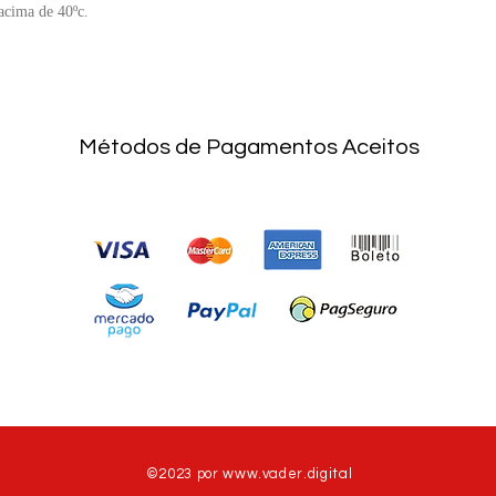
acima de 40ºc.
Métodos de Pagamentos Aceitos
©2023 por
www.vader.digital