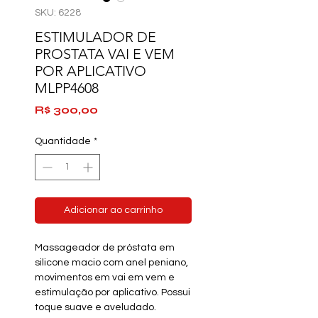
SKU: 6228
ESTIMULADOR DE
PROSTATA VAI E VEM
POR APLICATIVO
MLPP4608
Preço
R$ 300,00
Quantidade
*
Adicionar ao carrinho
Massageador de próstata em
silicone macio com anel peniano,
movimentos em vai em vem e
estimulação por aplicativo. Possui
toque suave e aveludado.