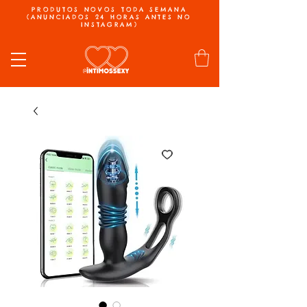
PRODUTOS NOVOS TODA SEMANA
(ANUNCIADOS 24 HORAS ANTES NO
INSTAGRAM)