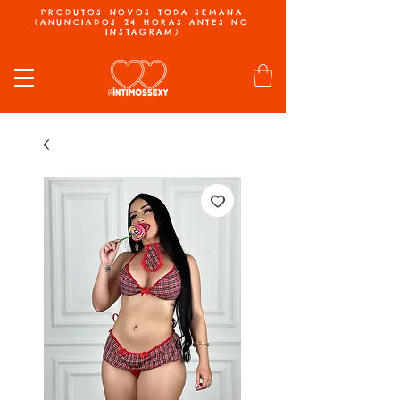
PRODUTOS NOVOS TODA SEMANA
(ANUNCIADOS 24 HORAS ANTES NO
INSTAGRAM)