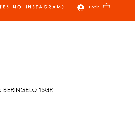
TES NO INSTAGRAM)
Login
 E NOVIDADES
VALE PRESENTE
SOBRE
CONTATO
Mais
 BERINGELO 15GR