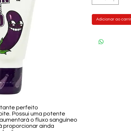
Adicionar ao carr
ante perfeito
oite. Possui uma potente
aumentará o fluxo sanguíneo
rá proporcionar ainda