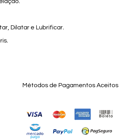
elação.
ar, Dilatar e Lubrificar.
ris.
Métodos de Pagamentos Aceitos