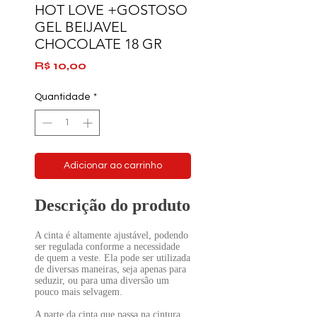
HOT LOVE +GOSTOSO
GEL BEIJAVEL
CHOCOLATE 18 GR
Preço
R$ 10,00
Quantidade
*
Adicionar ao carrinho
Descrição do produto
A cinta é altamente ajustável, podendo
ser regulada conforme a necessidade
de quem a veste. Ela pode ser utilizada
de diversas maneiras, seja apenas para
seduzir, ou para uma diversão um
pouco mais selvagem.
A parte da cinta que passa na cintura