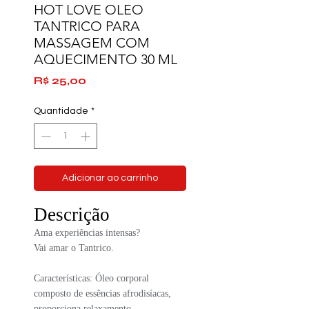
HOT LOVE OLEO
TANTRICO PARA
MASSAGEM COM
AQUECIMENTO 30 ML
Preço
R$ 25,00
Quantidade
*
Adicionar ao carrinho
Descrição
Ama experiências intensas?
Vai amar o Tantrico.
Características: Óleo corporal
composto de essências afrodisíacas,
proporciona relaxamento,