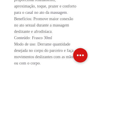
aproximação, toque, prazer e conforto
para o casal no ato da massagem.
Benefícios: Promove maior conexão
no ato sexual durante a massagem
deslizante e afrodisíaca.
Conteúdo: Frasco 30ml
Modo de uso: Derrame quantidade
desejada no corpo do parceiro e faça
movimentos deslizantes com as mãos
ou com o corpo.
INFO DE ENVIO
INFO GERAL
POLÍTICA DE COOKIES
Métodos de Pagamentos
Aceitos