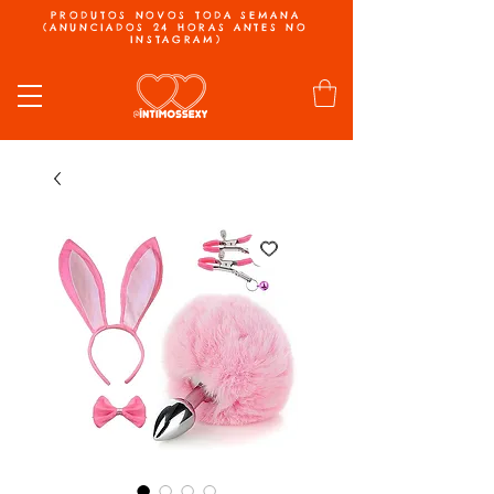
PRODUTOS NOVOS TODA SEMANA
(ANUNCIADOS 24 HORAS ANTES NO
INSTAGRAM)