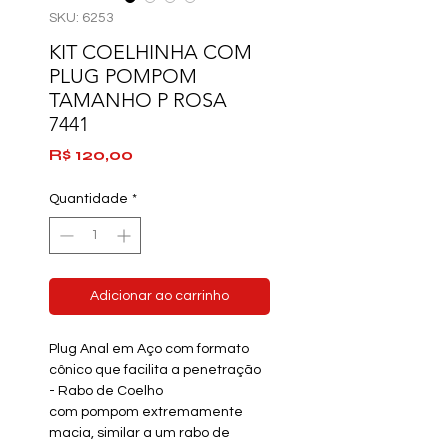
SKU: 6253
KIT COELHINHA COM
PLUG POMPOM
TAMANHO P ROSA
7441
Preço
R$ 120,00
Quantidade
*
Adicionar ao carrinho
Plug Anal
em Aço com formato
cônico que facilita a penetração
-
Rabo de Coelho
com pompom extremamente
macia, similar a um rabo de