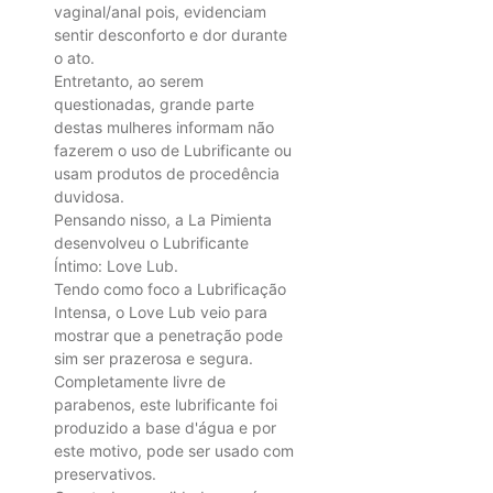
vaginal/anal pois, evidenciam
sentir desconforto e dor durante
o ato.
Entretanto, ao serem
questionadas, grande parte
destas mulheres informam não
fazerem o uso de Lubrificante ou
usam produtos de procedência
duvidosa.
Pensando nisso, a La Pimienta
desenvolveu o Lubrificante
Íntimo: Love Lub.
Tendo como foco a Lubrificação
Intensa, o Love Lub veio para
mostrar que a penetração pode
sim ser prazerosa e segura.
Completamente livre de
parabenos, este lubrificante foi
produzido a base d'água e por
este motivo, pode ser usado com
preservativos.