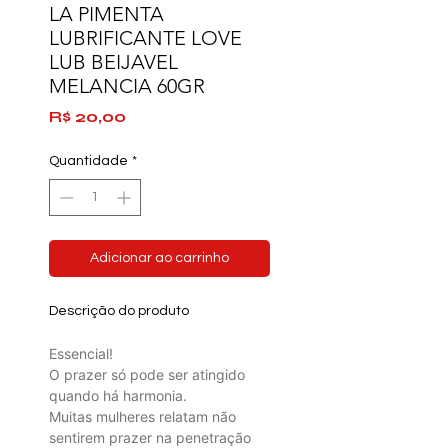
LA PIMENTA
LUBRIFICANTE LOVE
LUB BEIJAVEL
MELANCIA 60GR
Preço
R$ 20,00
Quantidade
*
Adicionar ao carrinho
Descrição do produto
Essencial!
O prazer só pode ser atingido
quando há harmonia.
Muitas mulheres relatam não
sentirem prazer na penetração