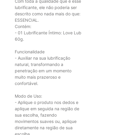
Com toda a qualidade que é esse
lubrificante, ele não poderia ser
descrito como nada mais do que:
ESSENCIAL.
Contém:
- 01 Lubrificante Íntimo: Love Lub
60g.
Funcionalidade
- Auxiliar na sua lubrificação
natural, transformando a
penetração em um momento
muito mais prazeroso e
confortável.
Modo de Uso:
- Aplique o produto nos dedos e
aplique em seguida na região de
sua escolha, fazendo
movimentos suaves ou, aplique
diretamente na região de sua
escolha.