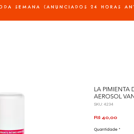
ODA SEMANA (ANUNCIADOS 24 HORAS AN
ES E PRÓTESES
ACESSÓRIOS E JOGOS
BELEZA E HIGIENE
OFERTAS
LA PIMIENTA
AEROSOL VAN
SKU: 4234
Preço
R$ 40,00
Quantidade
*