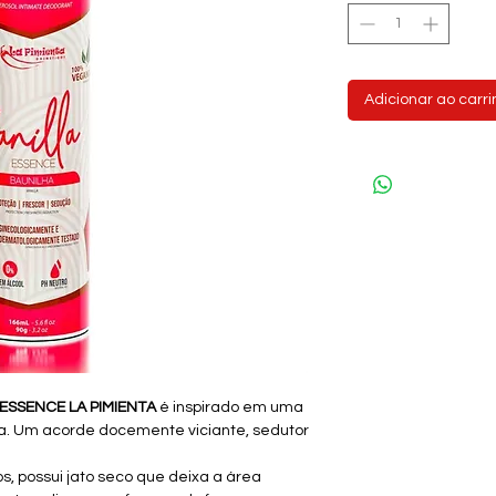
Adicionar ao carr
ESSENCE LA PIMIENTA
é inspirado em uma
ada. Um acorde docemente viciante, sedutor
s, possui jato seco que deixa a área