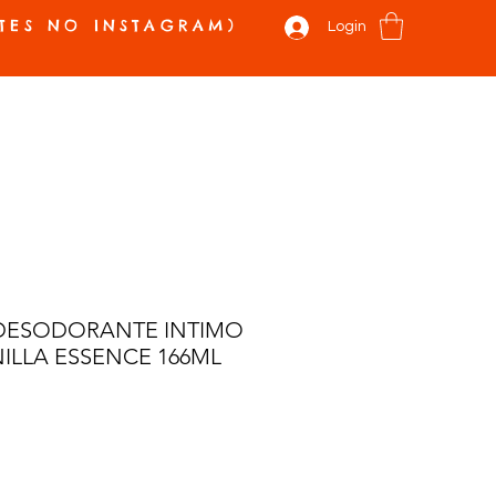
TES NO INSTAGRAM)
Login
 E NOVIDADES
VALE PRESENTE
SOBRE
CONTATO
Mais
 DESODORANTE INTIMO
ILLA ESSENCE 166ML