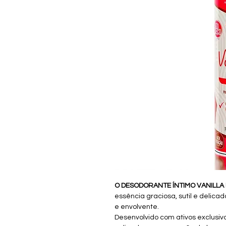
O DESODORANTE ÍNTIMO VANILLA 
essência graciosa, sutil e delic
e envolvente.
Desenvolvido com ativos exclusivo