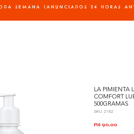
ODA SEMANA (ANUNCIADOS 24 HORAS AN
ES E PRÓTESES
ACESSÓRIOS E JOGOS
BELEZA E HIGIENE
OFERTAS
LA PIMIENTA 
COMFORT LU
500GRAMAS
SKU: 2182
Preço
R$ 90,00