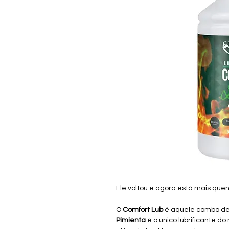
Ele voltou e agora está mais que
O
Comfort Lub
é aquele combo de 
Pimienta
é o único lubrificante 