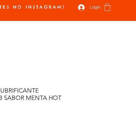
TES NO INSTAGRAM)
Login
 E NOVIDADES
VALE PRESENTE
SOBRE
CONTATO
Mais
LUBRIFICANTE
B SABOR MENTA HOT