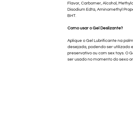
Flavor, Carbomer, Alcohol, Methylc
Disodium Edta, Aminomethyl Propan
BHT.
Como usar o Gel Deslizante?
Aplique o Gel Lubrificante na pa
desejada, podendo ser utilizado 
preservativo ou com sex toys. O 
ser usado no momento do sexo or