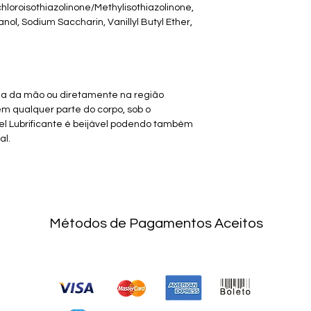
hloroisothiazolinone/Methylisothiazolinone,
ol, Sodium Saccharin, Vanillyl Butyl Ether,
lma da mão ou diretamente na região
em qualquer parte do corpo, sob o
Gel Lubrificante é beijável podendo também
al.
Métodos de Pagamentos Aceitos