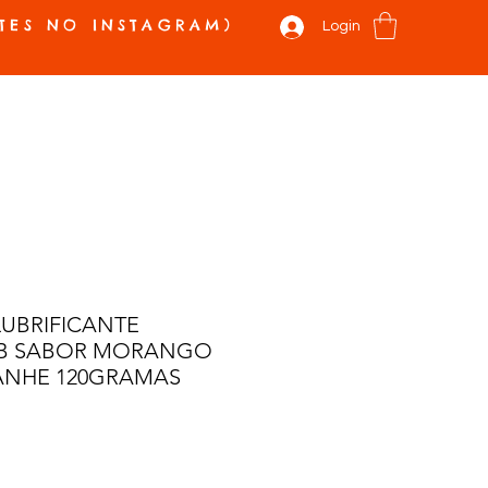
TES NO INSTAGRAM)
Login
 E NOVIDADES
VALE PRESENTE
SOBRE
CONTATO
Mais
LUBRIFICANTE
B SABOR MORANGO
NHE 120GRAMAS