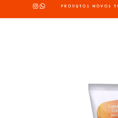
PRODUTOS NOVOS T
INÍCIO
SEX SHOP
LUBRIFICANTES
LINGERIE
VIBRADOR