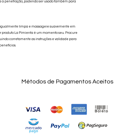
ilita a penetração, podendo ser usado também para
le igualmente limpa e massageie suavemente em
r produto La Pimienta é um momento seu. Procure
uindo corretamente as instruções e validade para
benefícios.
Métodos de Pagamentos Aceitos