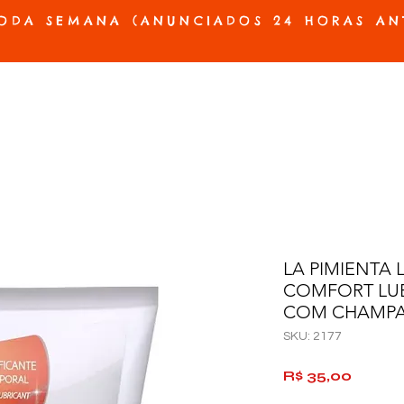
ODA SEMANA (ANUNCIADOS 24 HORAS AN
ES E PRÓTESES
ACESSÓRIOS E JOGOS
BELEZA E HIGIENE
OFERTAS
LA PIMIENTA 
COMFORT LU
COM CHAMPA
SKU: 2177
Preço
R$ 35,00