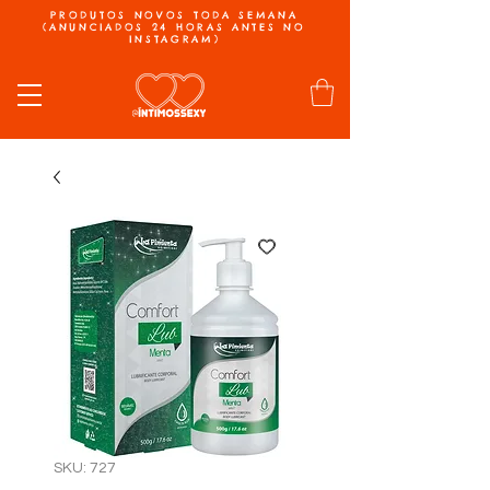
PRODUTOS NOVOS TODA SEMANA
(ANUNCIADOS 24 HORAS ANTES NO
INSTAGRAM)
SKU: 727