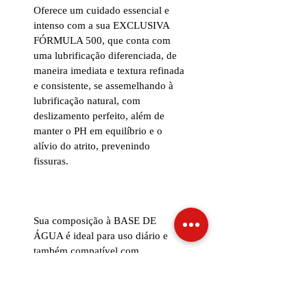
Oferece um cuidado essencial e
intenso com a sua EXCLUSIVA
FÓRMULA 500, que conta com
uma lubrificação diferenciada, de
maneira imediata e textura refinada
e consistente, se assemelhando à
lubrificação natural, com
deslizamento perfeito, além de
manter o PH em equilíbrio e o
alívio do atrito, prevenindo
fissuras.
Sua composição à BASE DE
ÁGUA é ideal para uso diário e
também compatível com
preservativos, ou seja, não danifica
o material durante o uso.