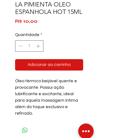
LA PIMIENTA OLEO
ESPANHOLA HOT 15ML
Preço
R$ 10,00
Quantidade
*
Adicionar ao carrinho
Óleo térmico beijável quente e
provocante. Possui ação
lubrificante e excitante, ideal
para aquela massagem íntima
além do toque exclusivo e
refinado.