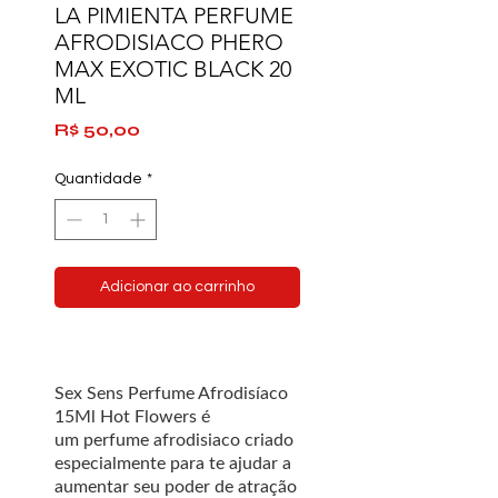
LA PIMIENTA PERFUME
AFRODISIACO PHERO
MAX EXOTIC BLACK 20
ML
Preço
R$ 50,00
Quantidade
*
Adicionar ao carrinho
Sex Sens Perfume Afrodisíaco
15Ml Hot Flowers é
um
perfume afrodisiaco
criado
especialmente para te ajudar a
aumentar seu poder de atração