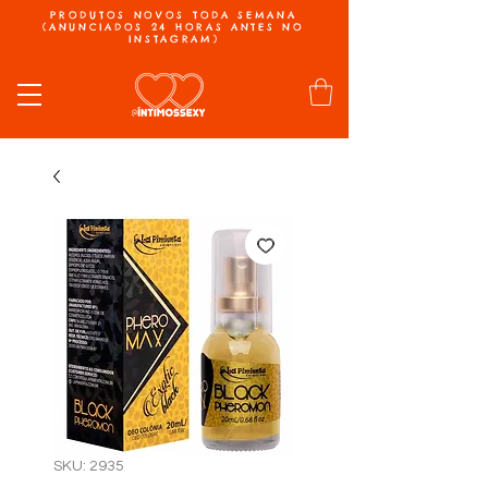
PRODUTOS NOVOS TODA SEMANA
(ANUNCIADOS 24 HORAS ANTES NO
INSTAGRAM)
SKU: 2935