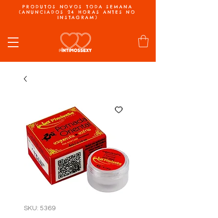
PRODUTOS NOVOS TODA SEMANA
(ANUNCIADOS 24 HORAS ANTES NO
INSTAGRAM)
SKU: 5369