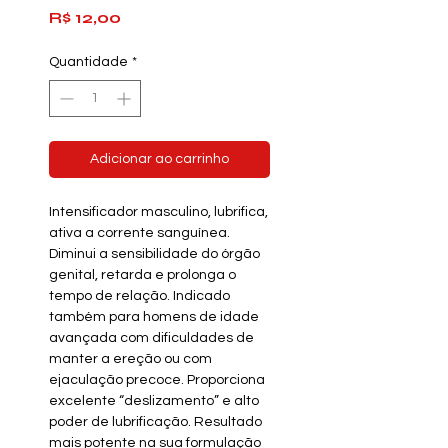
Preço
R$ 12,00
Quantidade
*
Adicionar ao carrinho
Intensificador masculino, lubrifica,
ativa a corrente sanguínea.
Diminui a sensibilidade do órgão
genital, retarda e prolonga o
tempo de relação. Indicado
também para homens de idade
avançada com dificuldades de
manter a ereção ou com
ejaculação precoce. Proporciona
excelente “deslizamento” e alto
poder de lubrificação. Resultado
mais potente na sua formulação