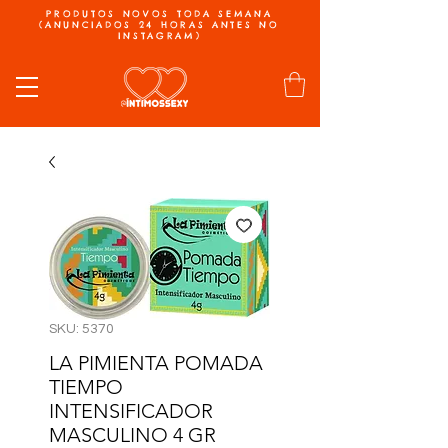
PRODUTOS NOVOS TODA SEMANA
(ANUNCIADOS 24 HORAS ANTES NO
INSTAGRAM)
SKU: 5370
LA PIMIENTA POMADA
TIEMPO
INTENSIFICADOR
MASCULINO 4 GR